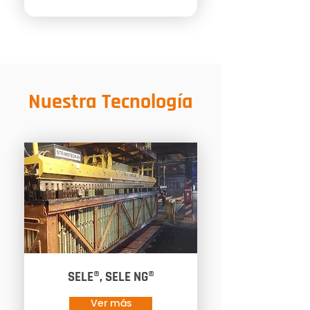
Nuestra Tecnología
SELE®, SELE NG®
Ver más