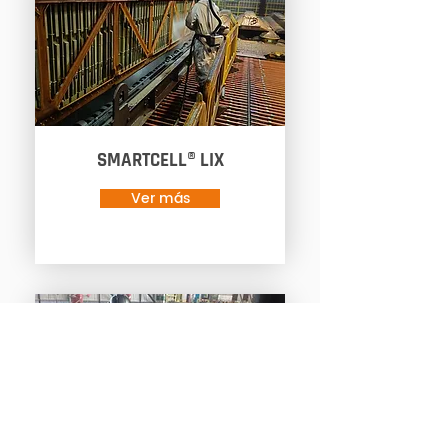
SMARTCELL® LIX
Ver más