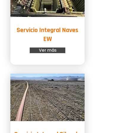
Servicio Integral Naves
EW
Ver más