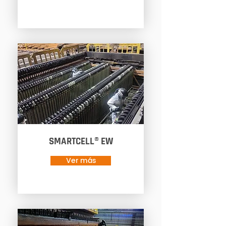
SMARTCELL® EW
Ver más