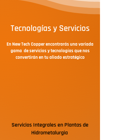
Tecnologías y Servicios
En New Tech Copper encontrarás una variada
gama de servicios y tecnologías que nos
convertirán en tu aliado estratégico
Servicios Integrales en Plantas de
Hidrometalurgia