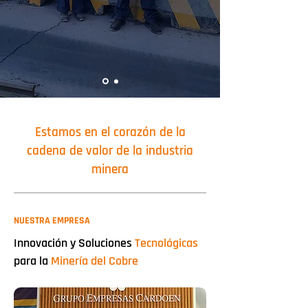
Estamos en el corazón de la
cadena de valor de la industria
minera
NUESTRA EMPRESA
Innovación y Soluciones
Tecnológicas
para la
Minería del Cobre