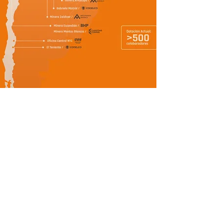
BLOG
Últimas Noticias
Aún no hay ninguna